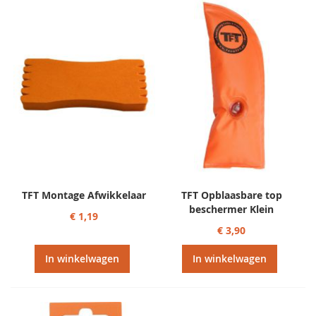
TFT Montage Afwikkelaar
TFT Opblaasbare top
beschermer Klein
€ 1,19
€ 3,90
In winkelwagen
In winkelwagen