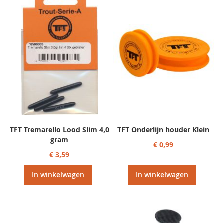
TFT Tremarello Lood Slim 4,0
TFT Onderlijn houder Klein
gram
€ 0,99
€ 3,59
In winkelwagen
In winkelwagen