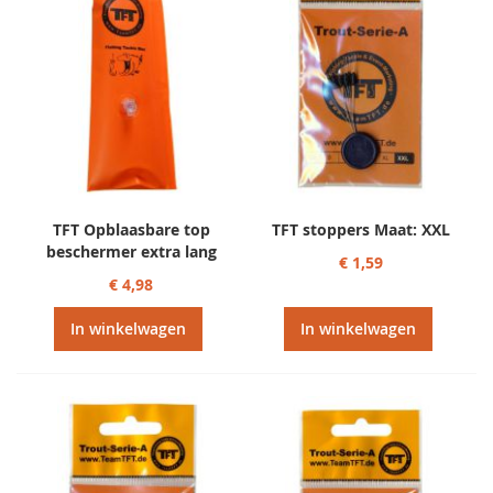
TFT Opblaasbare top
TFT stoppers Maat: XXL
beschermer extra lang
€ 1,59
€ 4,98
In winkelwagen
In winkelwagen