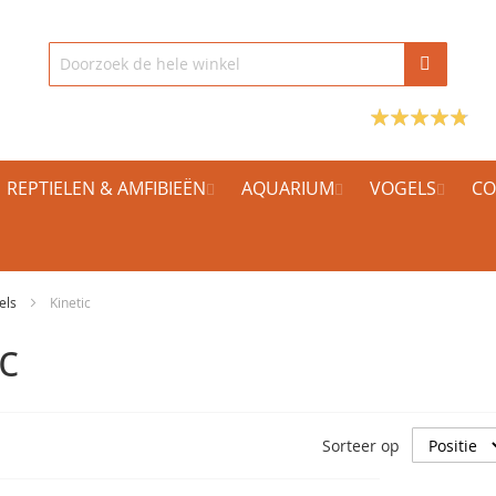
REPTIELEN & AMFIBIEËN
AQUARIUM
VOGELS
CO
els
Kinetic
c
Sorteer op