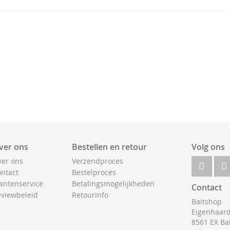
ver ons
Bestellen en retour
Volg ons
er ons
Verzendproces
ntact
Bestelproces
antenservice
Betalingsmogelijkheden
Contact
viewbeleid
Retourinfo
Baitshop
Eigenhaard
8561 EX Ba