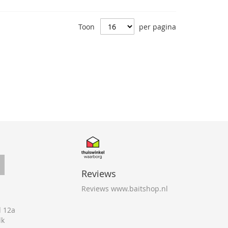
Toon
per pagina
Reviews
Reviews www.baitshop.nl
 12a
lk