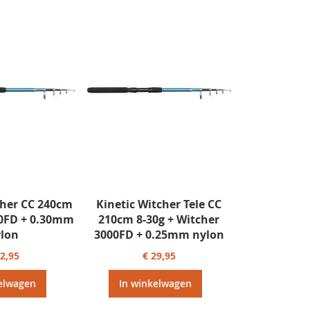
cher CC 240cm
Kinetic Witcher Tele CC
00FD + 0.30mm
210cm 8-30g + Witcher
lon
3000FD + 0.25mm nylon
32,95
€ 29,95
elwagen
In winkelwagen