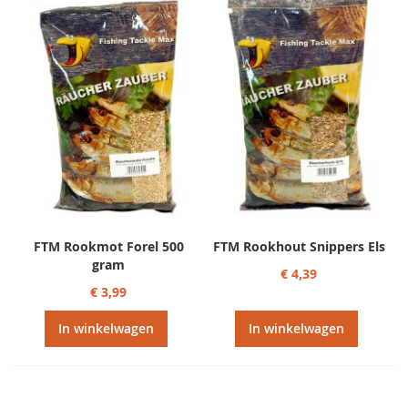
FTM Rookmot Forel 500
FTM Rookhout Snippers Els
gram
€ 4,39
€ 3,99
In winkelwagen
In winkelwagen