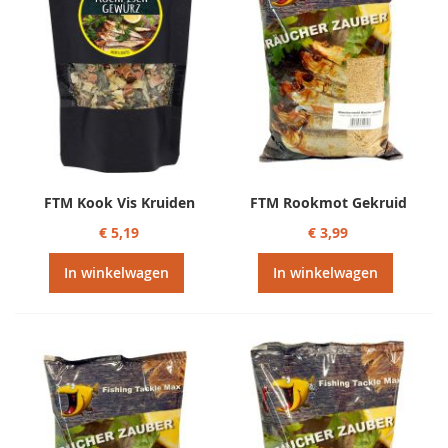
FTM Kook Vis Kruiden
FTM Rookmot Gekruid
€ 5,19
€ 3,99
In winkelwagen
In winkelwagen