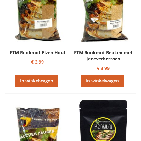
FTM Rookmot Elzen Hout
FTM Rookmot Beuken met
Jeneverbesssen
€ 3,99
€ 3,99
In winkelwagen
In winkelwagen