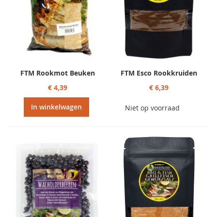
FTM Rookmot Beuken
FTM Esco Rookkruiden
€ 4,39
€ 6,39
In winkelwagen
Niet op voorraad