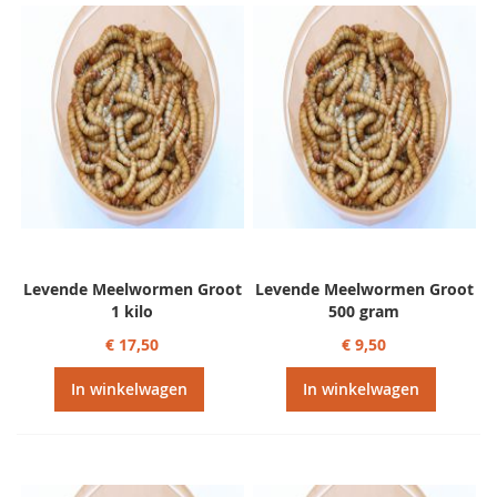
sorteren
Levende Meelwormen Groot
Levende Meelwormen Groot
1 kilo
500 gram
€ 17,50
€ 9,50
In winkelwagen
In winkelwagen