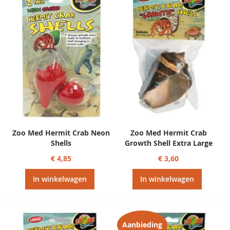
Zoo Med Hermit Crab Neon
Zoo Med Hermit Crab
Shells
Growth Shell Extra Large
€ 4,85
€ 3,60
In winkelwagen
In winkelwagen
Aanbieding