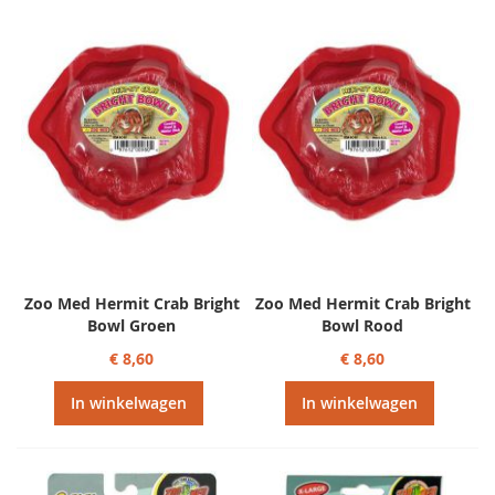
Zoo Med Hermit Crab Bright
Zoo Med Hermit Crab Bright
Bowl Groen
Bowl Rood
€ 8,60
€ 8,60
In winkelwagen
In winkelwagen