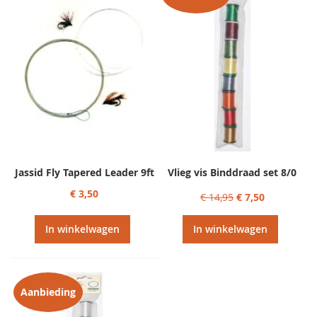
Jassid Fly Tapered Leader 9ft
Vlieg vis Binddraad set 8/0
€ 3,50
€ 14,95
€ 7,50
In winkelwagen
In winkelwagen
Aanbieding