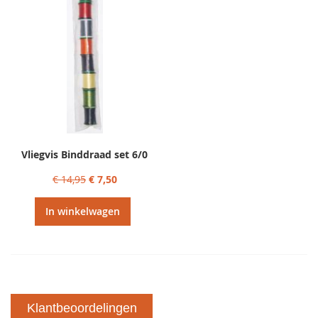
Vliegvis Binddraad set 6/0
€ 14,95
€ 7,50
In winkelwagen