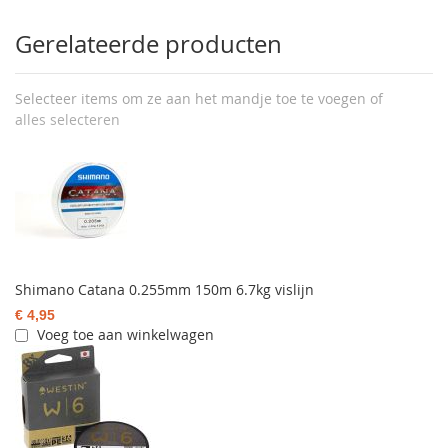
Gerelateerde producten
Selecteer items om ze aan het mandje toe te voegen of
alles selecteren
Shimano Catana 0.255mm 150m 6.7kg vislijn
€ 4,95
Voeg toe aan winkelwagen