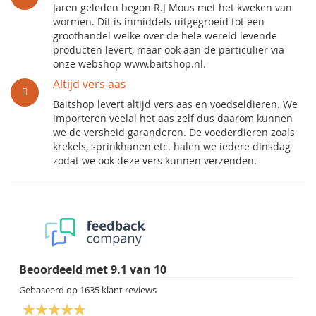
Jaren geleden begon R.J Mous met het kweken van
wormen. Dit is inmiddels uitgegroeid tot een
groothandel welke over de hele wereld levende
producten levert, maar ook aan de particulier via
onze webshop www.baitshop.nl.
Altijd vers aas
Baitshop levert altijd vers aas en voedseldieren. We
importeren veelal het aas zelf dus daarom kunnen
we de versheid garanderen. De voederdieren zoals
krekels, sprinkhanen etc. halen we iedere dinsdag
zodat we ook deze vers kunnen verzenden.
Beoordeeld met
9.1
van
10
Gebaseerd op
1635
klant reviews