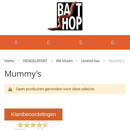
Home
HENGELSPORT
Wit Vissen
Levend Aas
Mummy's
Mummy's
Geen producten gevonden voor deze selectie.