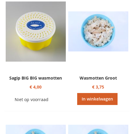
sorteren
Sagip BIG BIG wasmotten
Wasmotten Groot
€ 4,00
€ 3,75
In winkelwagen
Niet op voorraad