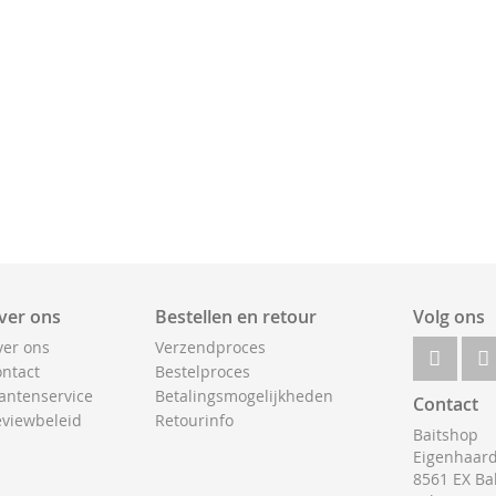
ver ons
Bestellen en retour
Volg ons
er ons
Verzendproces
ntact
Bestelproces
antenservice
Betalingsmogelijkheden
Contact
viewbeleid
Retourinfo
Baitshop
Eigenhaard
8561 EX Ba