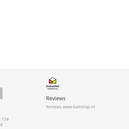
Reviews
Reviews www.baitshop.nl
 12a
lk