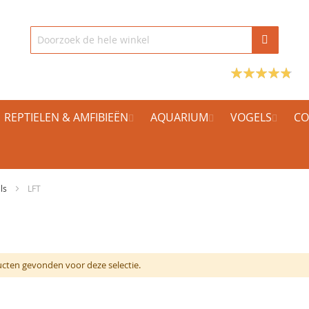
REPTIELEN & AMFIBIEËN
AQUARIUM
VOGELS
CO
els
LFT
cten gevonden voor deze selectie.