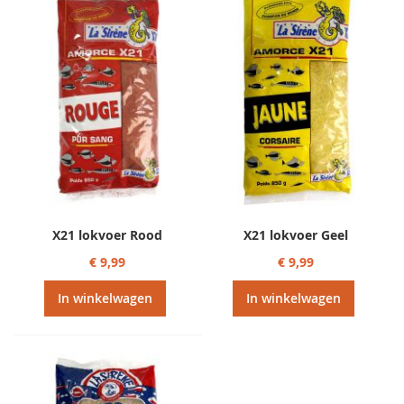
sorteren
X21 lokvoer Rood
X21 lokvoer Geel
€ 9,99
€ 9,99
In winkelwagen
In winkelwagen