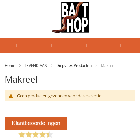
Home
LEVEND AAS
Diepvries Producten
Makreel
Makreel
Geen producten gevonden voor deze selectie.