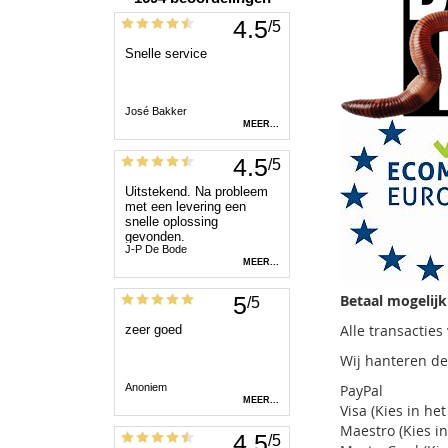
Betaal mogelij
Alle transacties
Wij hanteren de
PayPal
Visa (Kies in h
Maestro (Kies i