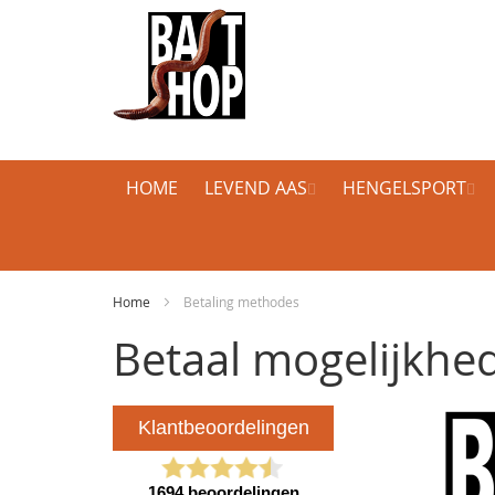
HOME
LEVEND AAS
HENGELSPORT
Home
Betaling methodes
Betaal mogelijkhe