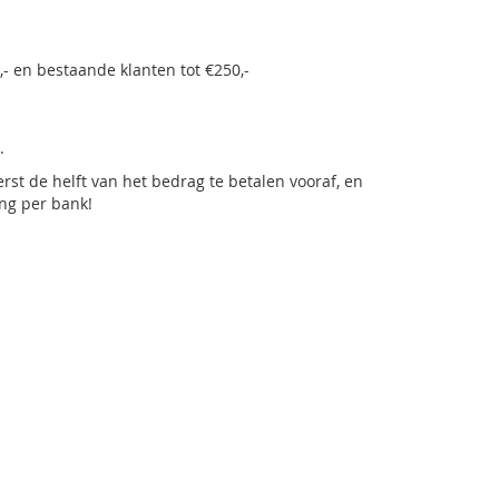
- en bestaande klanten tot €250,-
t.
st de helft van het bedrag te betalen vooraf, en
ing per bank!