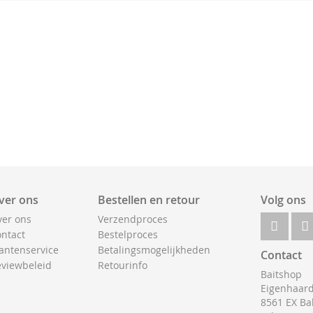
ver ons
Bestellen en retour
Volg ons
er ons
Verzendproces
ntact
Bestelproces
antenservice
Betalingsmogelijkheden
Contact
viewbeleid
Retourinfo
Baitshop
Eigenhaard
8561 EX Ba