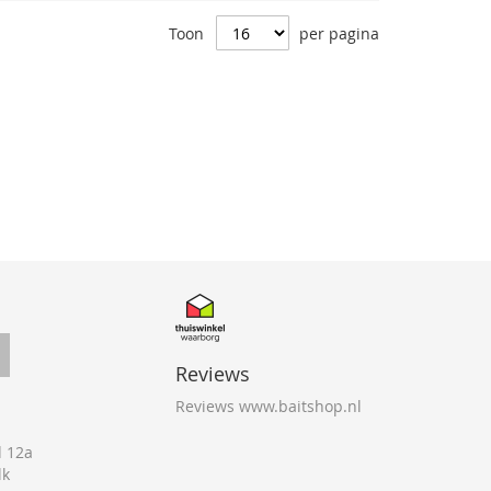
Toon
per pagina
Reviews
Reviews www.baitshop.nl
 12a
lk