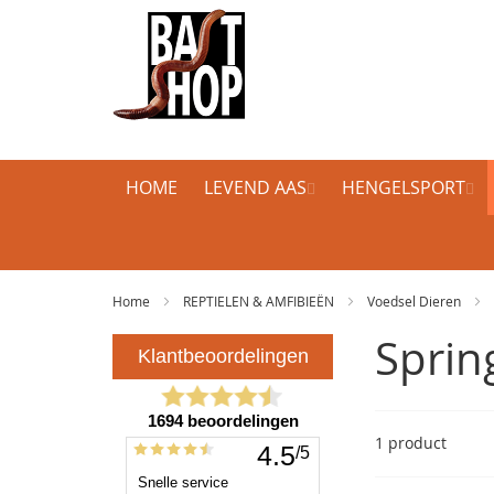
HOME
LEVEND AAS
HENGELSPORT
Home
REPTIELEN & AMFIBIEËN
Voedsel Dieren
Sprin
1
product