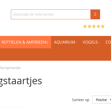
REPTIELEN & AMFIBIEËN
AQUARIUM
VOGELS
CO
Springstaartjes
gstaartjes
Sorteer op