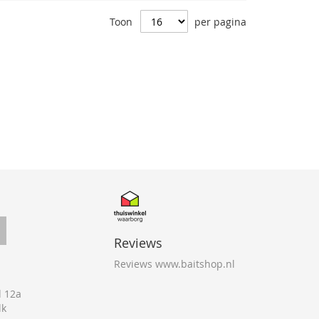
Toon
per pagina
Reviews
Reviews www.baitshop.nl
 12a
lk