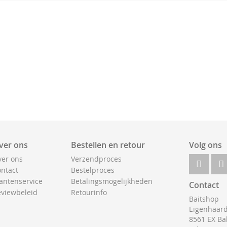
ver ons
Bestellen en retour
Volg ons
er ons
Verzendproces
ntact
Bestelproces
antenservice
Betalingsmogelijkheden
Contact
viewbeleid
Retourinfo
Baitshop
Eigenhaard
8561 EX Ba