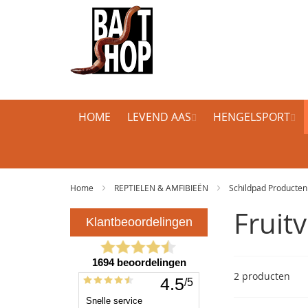
HOME
LEVEND AAS
HENGELSPORT
Home
REPTIELEN & AMFIBIEËN
Schildpad Producte
Fruitv
2
producten