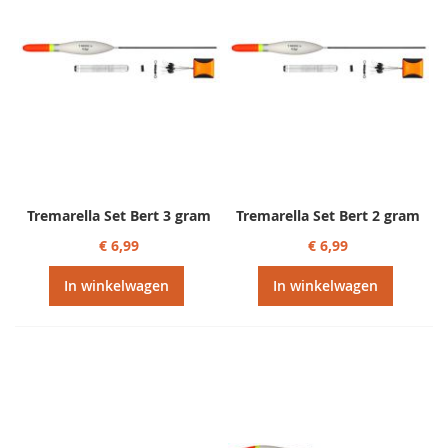
Tremarella Set Bert 3 gram
Tremarella Set Bert 2 gram
€ 6,99
€ 6,99
In winkelwagen
In winkelwagen