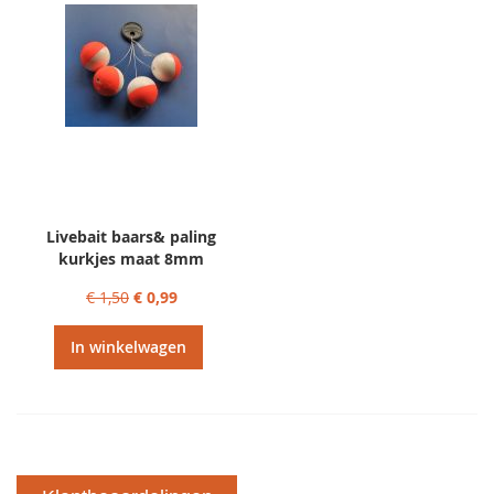
Livebait baars& paling
kurkjes maat 8mm
€ 1,50
€ 0,99
In winkelwagen