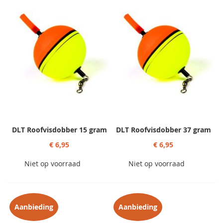
sorteren
DLT Roofvisdobber 15 gram
DLT Roofvisdobber 37 gram
€ 6,95
€ 6,95
Niet op voorraad
Niet op voorraad
Aanbieding
Aanbieding