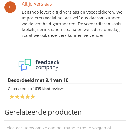
Altijd vers aas
Baitshop levert altijd vers aas en voedseldieren. We
importeren veelal het aas zelf dus daarom kunnen
we de versheid garanderen. De voederdieren zoals
krekels, sprinkhanen etc. halen we iedere dinsdag
zodat we ook deze vers kunnen verzenden.
Beoordeeld met
9.1
van
10
Gebaseerd op
1635
klant reviews
Gerelateerde producten
Selecteer items om ze aan het mandje toe te voegen of