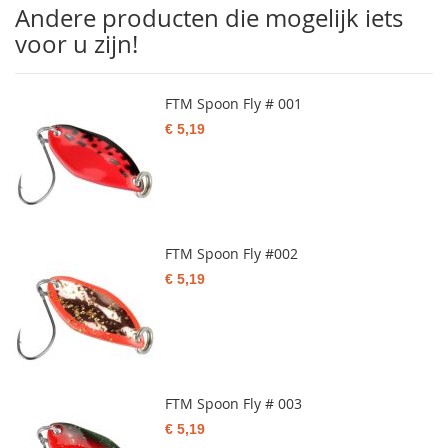
Andere producten die mogelijk iets
voor u zijn!
FTM Spoon Fly # 001
€ 5,19
FTM Spoon Fly #002
€ 5,19
FTM Spoon Fly # 003
€ 5,19