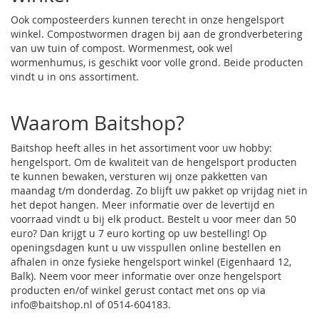
Ook composteerders kunnen terecht in onze hengelsport
winkel. Compostwormen dragen bij aan de grondverbetering
van uw tuin of compost. Wormenmest, ook wel
wormenhumus, is geschikt voor volle grond. Beide producten
vindt u in ons assortiment.
Waarom Baitshop?
Baitshop heeft alles in het assortiment voor uw hobby:
hengelsport. Om de kwaliteit van de hengelsport producten
te kunnen bewaken, versturen wij onze pakketten van
maandag t/m donderdag. Zo blijft uw pakket op vrijdag niet in
het depot hangen. Meer informatie over de levertijd en
voorraad vindt u bij elk product. Bestelt u voor meer dan 50
euro? Dan krijgt u 7 euro korting op uw bestelling! Op
openingsdagen kunt u uw visspullen online bestellen en
afhalen in onze fysieke hengelsport winkel (Eigenhaard 12,
Balk). Neem voor meer informatie over onze hengelsport
producten en/of winkel gerust contact met ons op via
info@baitshop.nl
of
0514-604183
.