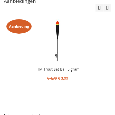
Aanbiedingen
Aanbieding
FTM Trout Set Ball 5 gram
€ 4,79
€ 3,99