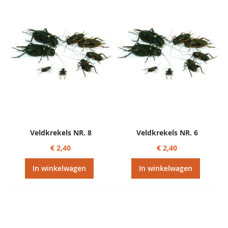
sorteren
Veldkrekels NR. 8
Veldkrekels NR. 6
€ 2,40
€ 2,40
In winkelwagen
In winkelwagen