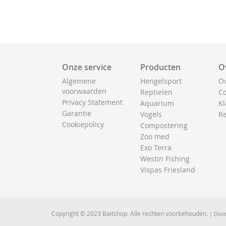
Onze service
Producten
O
Algemene
Hengelsport
Ov
voorwaarden
Reptielen
Co
Privacy Statement
Aquarium
Kl
Garantie
Vogels
Re
Cookiepolicy
Compostering
Zoo med
Exo Terra
Westin Fishing
Vispas Friesland
Copyright © 2023 Baitshop. Alle rechten voorbehouden.
| Deze