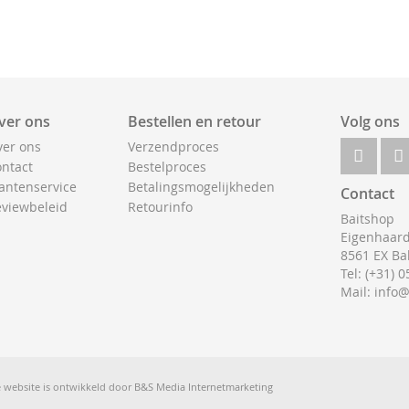
ver ons
Bestellen en retour
Volg ons
er ons
Verzendproces
ntact
Bestelproces
antenservice
Betalingsmogelijkheden
Contact
viewbeleid
Retourinfo
Baitshop
Eigenhaard
8561 EX Ba
Tel: (+31) 
Mail: info
 website is ontwikkeld door
B&S Media Internetmarketing