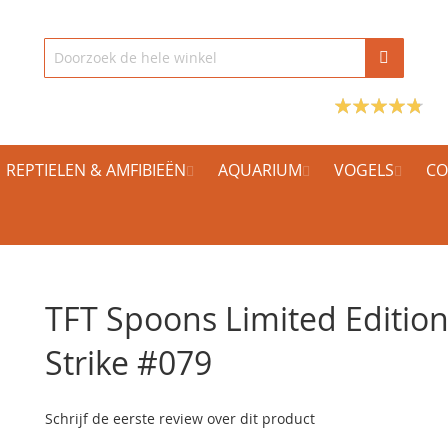
REPTIELEN & AMFIBIEËN
AQUARIUM
VOGELS
CO
TFT Spoons Limited Editio
Strike #079
Schrijf de eerste review over dit product