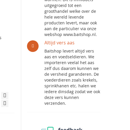
uitgegroeid tot een
groothandel welke over de
hele wereld levende
producten levert, maar ook
aan de particulier via onze
webshop www.baitshop.nl.
s
Altijd vers aas
Baitshop levert altijd vers
aas en voedseldieren. We
importeren veelal het aas
zelf dus daarom kunnen we
de versheid garanderen. De
voederdieren zoals krekels,
sprinkhanen etc. halen we
iedere dinsdag zodat we ook
deze vers kunnen
verzenden.