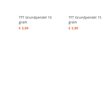
8
TFT Grundpendel 10
TFT Grundpendel 15
gram
gram
€ 3,99
€ 3,99