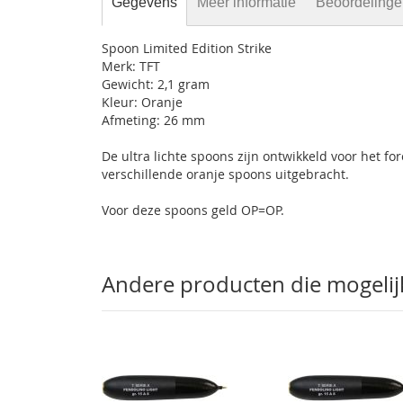
Gegevens
Meer informatie
Beoordeling
gallerij
Spoon Limited Edition Strike
Merk: TFT
Gewicht: 2,1 gram
Kleur: Oranje
Afmeting: 26 mm
De ultra lichte spoons zijn ontwikkeld voor het for
verschillende oranje spoons uitgebracht.
Voor deze spoons geld OP=OP.
Andere producten die mogelijk 