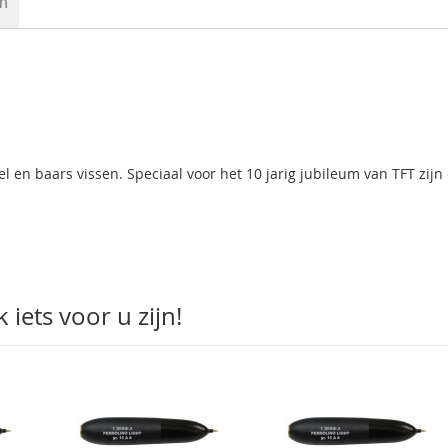
en
el en baars vissen. Speciaal voor het 10 jarig jubileum van TFT zijn 
iets voor u zijn!