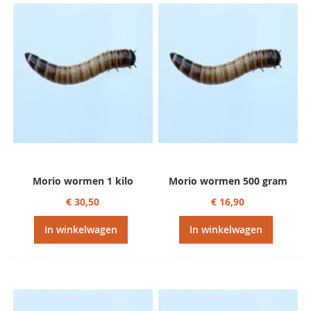
sorteren
Morio wormen 1 kilo
Morio wormen 500 gram
€ 30,50
€ 16,90
In winkelwagen
In winkelwagen