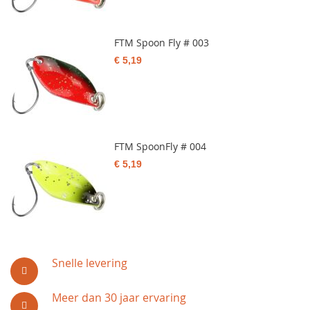
FTM Spoon Fly # 003
€ 5,19
FTM SpoonFly # 004
€ 5,19
Snelle levering
Meer dan 30 jaar ervaring