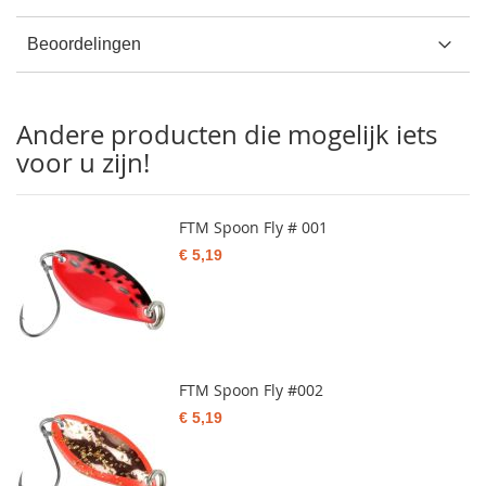
Beoordelingen
Andere producten die mogelijk iets
voor u zijn!
FTM Spoon Fly # 001
€ 5,19
FTM Spoon Fly #002
€ 5,19