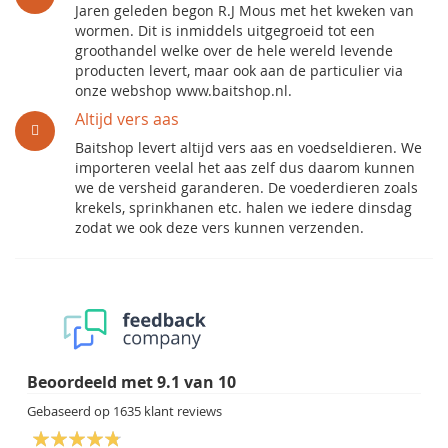
Jaren geleden begon R.J Mous met het kweken van
wormen. Dit is inmiddels uitgegroeid tot een
groothandel welke over de hele wereld levende
producten levert, maar ook aan de particulier via
onze webshop www.baitshop.nl.
Altijd vers aas
Baitshop levert altijd vers aas en voedseldieren. We
importeren veelal het aas zelf dus daarom kunnen
we de versheid garanderen. De voederdieren zoals
krekels, sprinkhanen etc. halen we iedere dinsdag
zodat we ook deze vers kunnen verzenden.
Beoordeeld met
9.1
van
10
Gebaseerd op
1635
klant reviews