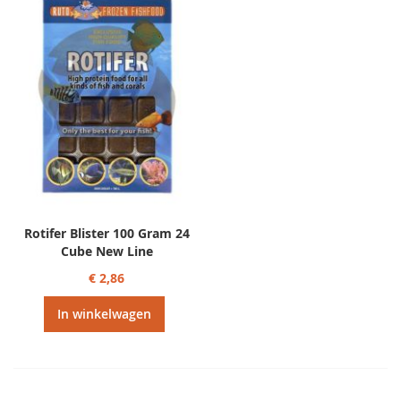
sorteren
Rotifer Blister 100 Gram 24
Cube New Line
€ 2,86
In winkelwagen