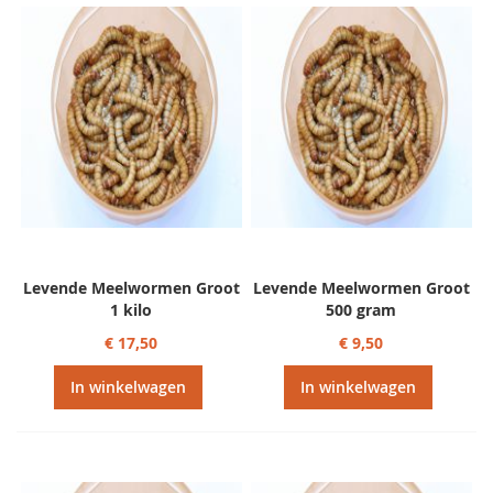
sorteren
Levende Meelwormen Groot
Levende Meelwormen Groot
1 kilo
500 gram
€ 17,50
€ 9,50
In winkelwagen
In winkelwagen