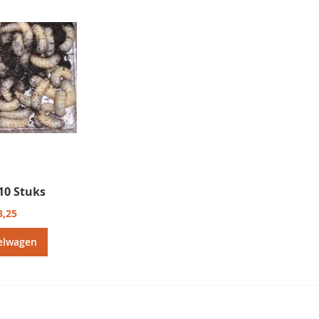
 10 Stuks
3,25
elwagen