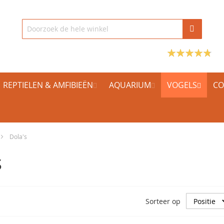
REPTIELEN & AMFIBIEËN
AQUARIUM
VOGELS
CO
Dola's
s
Sorteer op