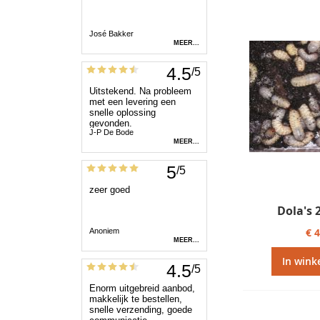
Dola's 
€ 
In wink