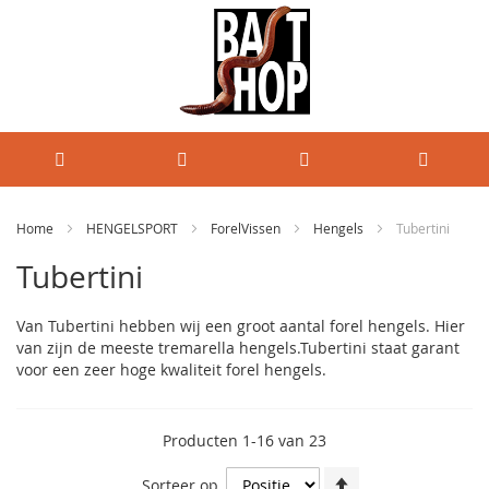
Home
HENGELSPORT
ForelVissen
Hengels
Tubertini
Tubertini
Van Tubertini hebben wij een groot aantal forel hengels. Hier
van zijn de meeste tremarella hengels.Tubertini staat garant
voor een zeer hoge kwaliteit forel hengels.
Producten
1
-
16
van
23
Van
Sorteer op