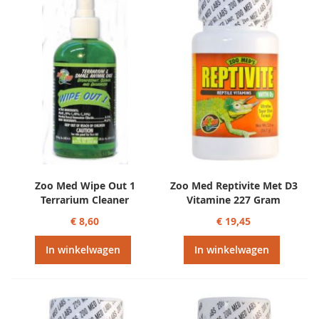
sorteren
Zoo Med Wipe Out 1
Zoo Med Reptivite Met D3
Terrarium Cleaner
Vitamine 227 Gram
€ 8,60
€ 19,45
In winkelwagen
In winkelwagen