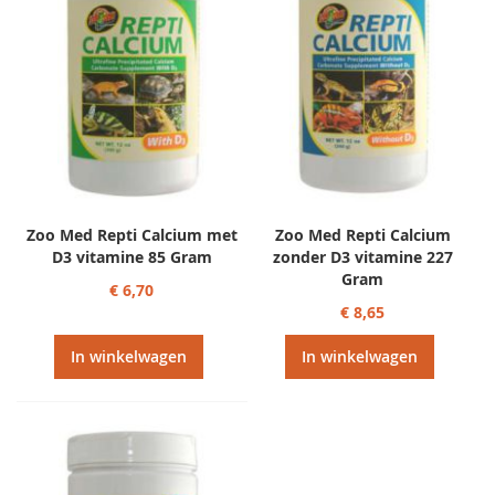
Zoo Med Repti Calcium met
Zoo Med Repti Calcium
D3 vitamine 85 Gram
zonder D3 vitamine 227
Gram
€ 6,70
€ 8,65
In winkelwagen
In winkelwagen