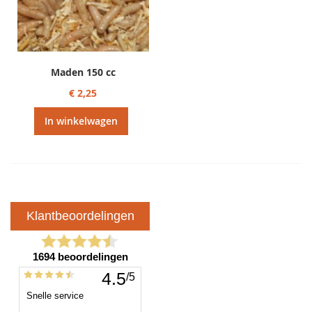
Maden 150 cc
€ 2,25
In winkelwagen