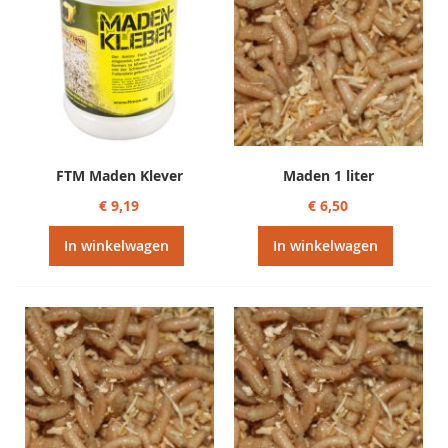
FTM Maden Klever
Maden 1 liter
€ 9,19
€ 6,50
In winkelwagen
In winkelwagen