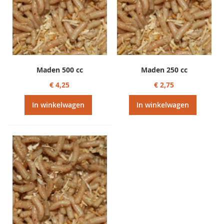
Maden 500 cc
Maden 250 cc
€ 4,25
€ 2,75
In winkelwagen
In winkelwagen