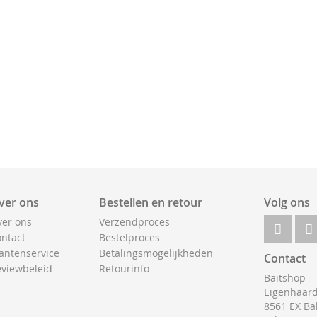
ver ons
Bestellen en retour
Volg ons
er ons
Verzendproces
ntact
Bestelproces
antenservice
Betalingsmogelijkheden
Contact
viewbeleid
Retourinfo
Baitshop
Eigenhaard
8561 EX Ba