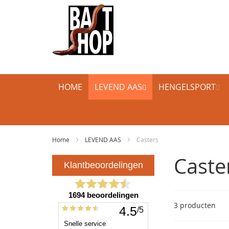
HOME
LEVEND AAS
HENGELSPORT
Home
LEVEND AAS
Casters
Caste
3
producten