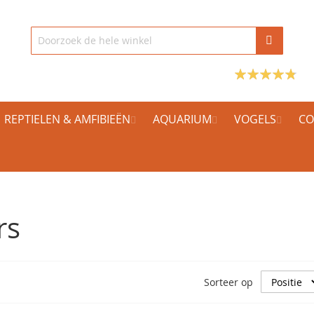
REPTIELEN & AMFIBIEËN
AQUARIUM
VOGELS
CO
rs
Sorteer op