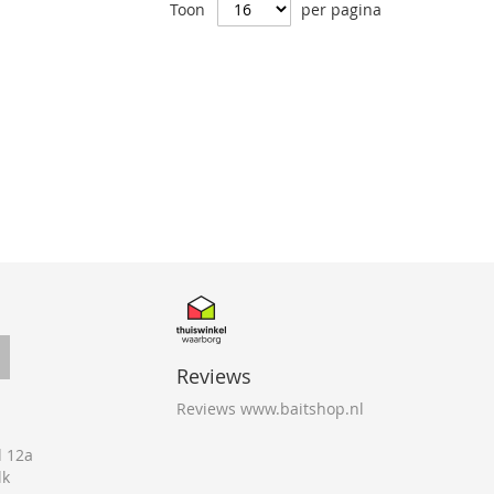
Toon
per pagina
Reviews
Reviews www.baitshop.nl
 12a
lk