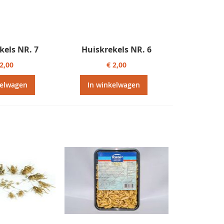
kels NR. 7
Huiskrekels NR. 6
 2,00
€ 2,00
kelwagen
In winkelwagen