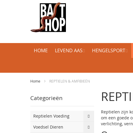
HOME
LEVEND AAS
HENGELSPORT
Home
REPTIELEN & AMFIBIEËN
REPTI
Categorieën
Reptielen zijn 
Reptielen Voeding
om een goede om
verlichting, ver
Voedsel Dieren