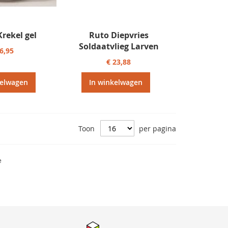
rekel gel
Ruto Diepvries
Soldaatvlieg Larven
 6,95
€ 23,88
kelwagen
In winkelwagen
Toon
per pagina
e