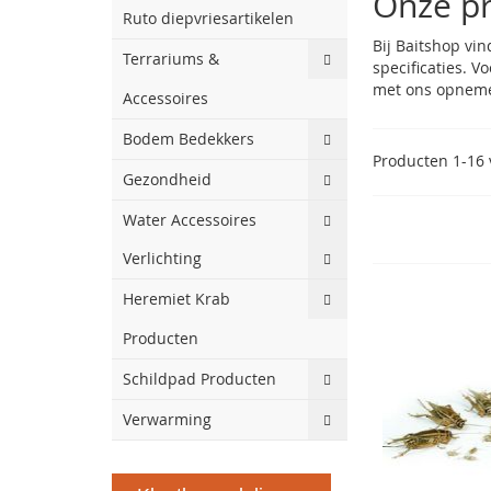
Onze pr
Ruto diepvriesartikelen
Bij Baitshop vi
Terrariums &
specificaties. 
met ons opnem
Accessoires
Bodem Bedekkers
Producten
1
-
16
Gezondheid
Water Accessoires
Verlichting
Heremiet Krab
Producten
Schildpad Producten
Verwarming