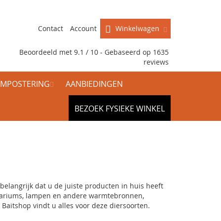
Contact
Account
Winkelwagen
Beoordeeld met 9.1 / 10 - Gebaseerd op
1635
reviews
MPOSTERING
AANBIEDINGEN
BEZOEK FYSIEKE WINKEL
elangrijk dat u de juiste producten in huis heeft
rrariums, lampen en andere warmtebronnen,
ij Baitshop vindt u alles voor deze diersoorten.