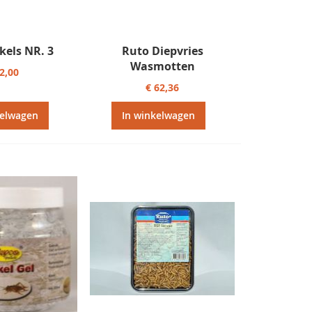
kels NR. 3
Ruto Diepvries
Wasmotten
 2,00
€ 62,36
kelwagen
In winkelwagen