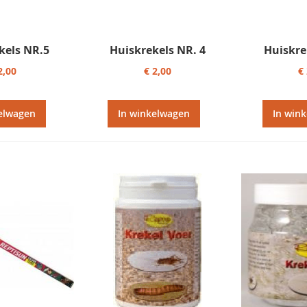
kels NR.5
Huiskrekels NR. 4
Huiskre
2,00
€ 2,00
€
elwagen
In winkelwagen
In win