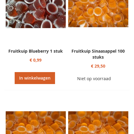
Fruitkuip Blueberry 1 stuk
Fruitkuip Sinaasappel 100
stuks
€ 0,99
€ 29,50
In winkelwagen
Niet op voorraad