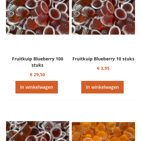
Fruitkuip Blueberry 100
Fruitkuip Blueberry 10 stuks
stuks
€ 3,95
€ 29,50
In winkelwagen
In winkelwagen