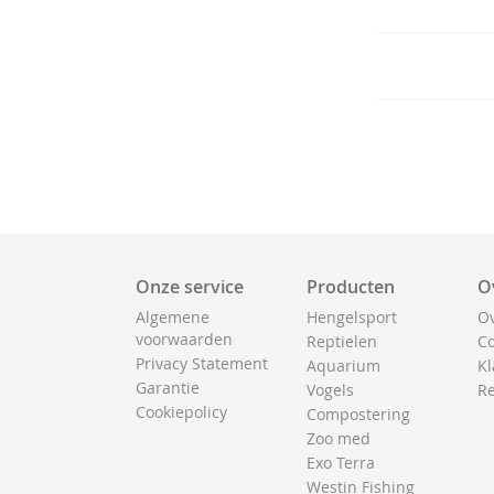
Onze service
Producten
O
Algemene
Hengelsport
Ov
voorwaarden
Reptielen
Co
Privacy Statement
Aquarium
Kl
Garantie
Vogels
Re
Cookiepolicy
Compostering
Zoo med
Exo Terra
Westin Fishing