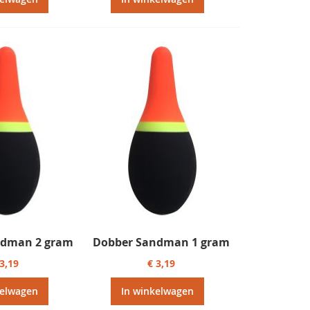
ndman 2 gram
Dobber Sandman 1 gram
 3,19
€ 3,19
kelwagen
In winkelwagen