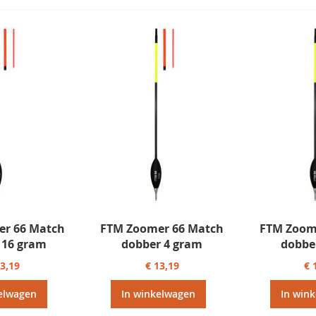
r 66 Match
FTM Zoomer 66 Match
FTM Zoom
 16 gram
dobber 4 gram
dobbe
13,19
€ 13,19
€ 
elwagen
In winkelwagen
In win