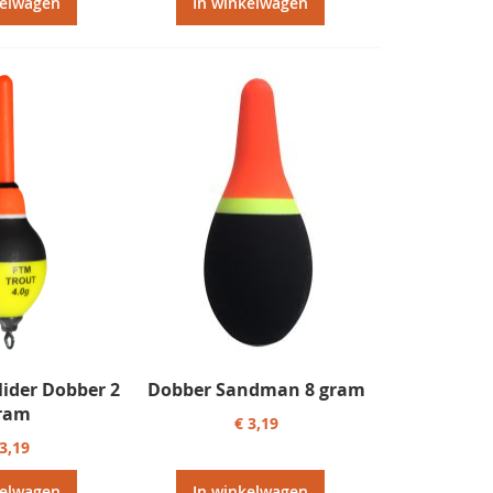
kelwagen
In winkelwagen
lider Dobber 2
Dobber Sandman 8 gram
ram
€ 3,19
 3,19
kelwagen
In winkelwagen