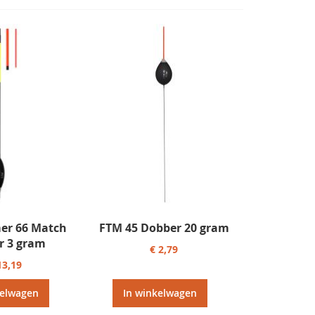
er 66 Match
FTM 45 Dobber 20 gram
r 3 gram
€ 2,79
13,19
kelwagen
In winkelwagen