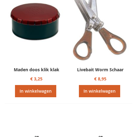
Maden doos klik klak
Livebait Worm Schaar
€ 3,25
€ 8,95
In winkelwagen
In winkelwagen