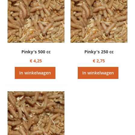
Pinky's 500 cc
Pinky's 250 cc
€ 4,25
€ 2,75
In winkelwagen
In winkelwagen