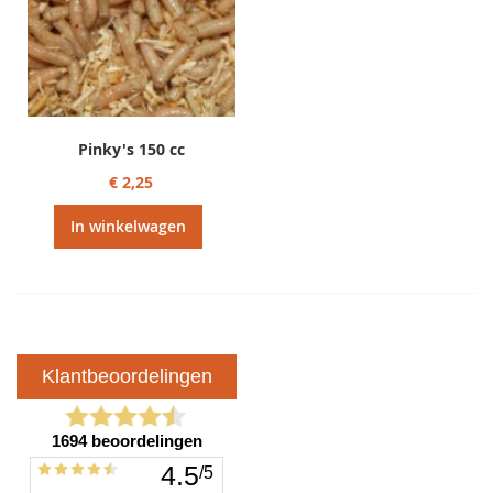
Pinky's 150 cc
€ 2,25
In winkelwagen