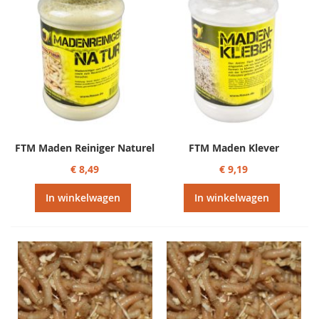
FTM Maden Reiniger Naturel
FTM Maden Klever
€ 8,49
€ 9,19
In winkelwagen
In winkelwagen