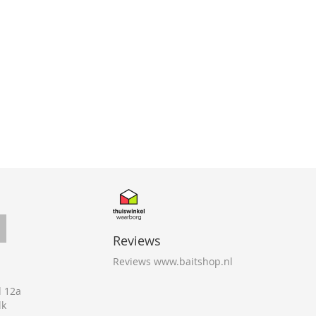
Reviews
Reviews www.baitshop.nl
 12a
lk