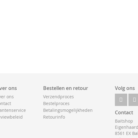
ver ons
Bestellen en retour
Volg ons
er ons
Verzendproces
ntact
Bestelproces
antenservice
Betalingsmogelijkheden
Contact
viewbeleid
Retourinfo
Baitshop
Eigenhaard
8561 EX Ba