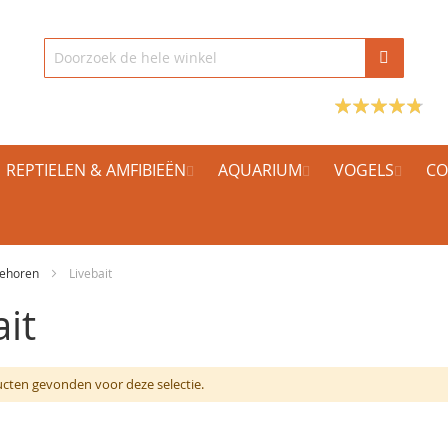
REPTIELEN & AMFIBIEËN
AQUARIUM
VOGELS
CO
behoren
Livebait
it
cten gevonden voor deze selectie.