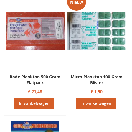
sorteren
Nieuw
Rode Plankton 500 Gram
Micro Plankton 100 Gram
Flatpack
Blister
€ 21,48
€ 1,90
In winkelwagen
In winkelwagen