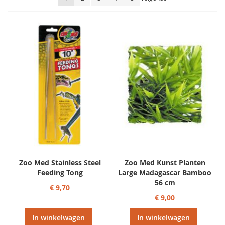
sorteren
Zoo Med Stainless Steel
Zoo Med Kunst Planten
Feeding Tong
Large Madagascar Bamboo
56 cm
€ 9,70
€ 9,00
In winkelwagen
In winkelwagen