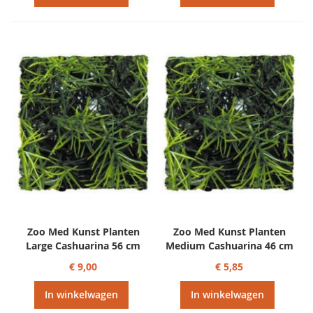
Zoo Med Kunst Planten
Zoo Med Kunst Planten
Large Cashuarina 56 cm
Medium Cashuarina 46 cm
€ 9,00
€ 5,85
In winkelwagen
In winkelwagen