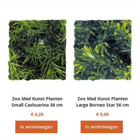
Zoo Med Kunst Planten
Zoo Med Kunst Planten
Small Cashuarina 36 cm
Large Borneo Star 56 cm
€ 4,20
€ 9,00
In winkelwagen
In winkelwagen