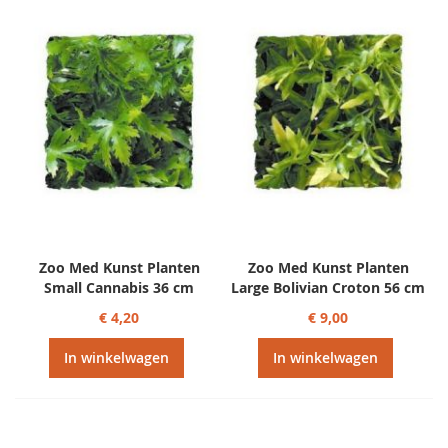
Zoo Med Kunst Planten
Zoo Med Kunst Planten
Small Cannabis 36 cm
Large Bolivian Croton 56 cm
€ 4,20
€ 9,00
In winkelwagen
In winkelwagen