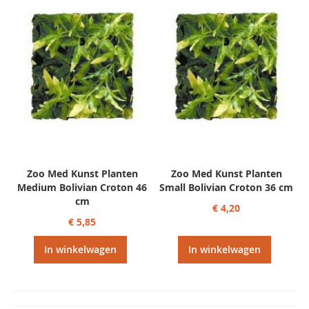
Zoo Med Kunst Planten
Zoo Med Kunst Planten
Medium Bolivian Croton 46
Small Bolivian Croton 36 cm
cm
€ 4,20
€ 5,85
In winkelwagen
In winkelwagen