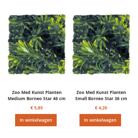
Zoo Med Kunst Planten
Zoo Med Kunst Planten
Medium Borneo Star 46 cm
Small Borneo Star 36 cm
€ 5,85
€ 4,20
In winkelwagen
In winkelwagen