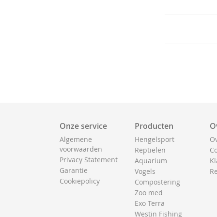
Onze service
Producten
O
Algemene
Hengelsport
Ov
voorwaarden
Reptielen
Co
Privacy Statement
Aquarium
Kl
Garantie
Vogels
Re
Cookiepolicy
Compostering
Zoo med
Exo Terra
Westin Fishing