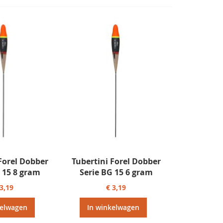
Forel Dobber
Tubertini Forel Dobber
 15 8 gram
Serie BG 15 6 gram
 3,19
€ 3,19
kelwagen
In winkelwagen