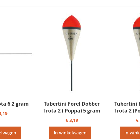
ota 6 2 gram
Tubertini Forel Dobber
Tubertini 
Trota 2 ( Poppa) 5 gram
Trota 2 (P
3,19
€ 3,19
€
elwagen
In winkelwagen
In win