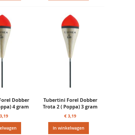
Forel Dobber
Tubertini Forel Dobber
oppa) 4 gram
Trota 2 ( Poppa) 3 gram
 3,19
€ 3,19
kelwagen
In winkelwagen