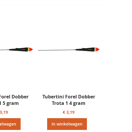
Forel Dobber
Tubertini Forel Dobber
1 5 gram
Trota 1 4 gram
 3,19
€ 3,19
kelwagen
In winkelwagen