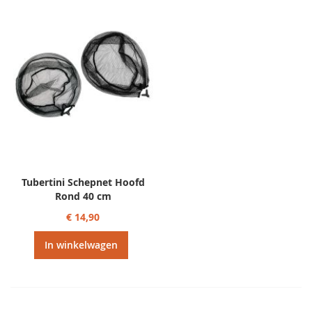
sorteren
Tubertini Schepnet Hoofd
Rond 40 cm
€ 14,90
In winkelwagen