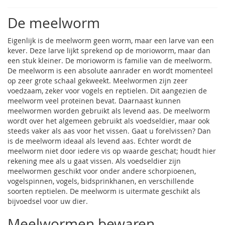
De meelworm
Eigenlijk is de meelworm geen worm, maar een larve van een
kever. Deze larve lijkt sprekend op de morioworm, maar dan
een stuk kleiner. De morioworm is familie van de meelworm.
De meelworm is een absolute aanrader en wordt momenteel
op zeer grote schaal gekweekt. Meelwormen zijn zeer
voedzaam, zeker voor vogels en reptielen. Dit aangezien de
meelworm veel proteïnen bevat. Daarnaast kunnen
meelwormen worden gebruikt als levend aas. De meelworm
wordt over het algemeen gebruikt als voedseldier, maar ook
steeds vaker als aas voor het vissen. Gaat u forelvissen? Dan
is de meelworm ideaal als levend aas. Echter wordt de
meelworm niet door iedere vis op waarde geschat; houdt hier
rekening mee als u gaat vissen. Als voedseldier zijn
meelwormen geschikt voor onder andere schorpioenen,
vogelspinnen, vogels, bidsprinkhanen, en verschillende
soorten reptielen. De meelworm is uitermate geschikt als
bijvoedsel voor uw dier.
Meelwormen bewaren