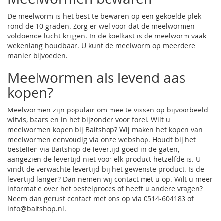
De meelworm is het best te bewaren op een gekoelde plek
rond de 10 graden. Zorg er wel voor dat de meelwormen
voldoende lucht krijgen. In de koelkast is de meelworm vaak
wekenlang houdbaar. U kunt de meelworm op meerdere
manier bijvoeden.
Meelwormen als levend aas
kopen?
Meelwormen zijn populair om mee te vissen op bijvoorbeeld
witvis, baars en in het bijzonder voor forel. Wilt u
meelwormen kopen bij Baitshop? Wij maken het kopen van
meelwormen eenvoudig via onze webshop. Houdt bij het
bestellen via Baitshop de levertijd goed in de gaten,
aangezien de levertijd niet voor elk product hetzelfde is. U
vindt de verwachte levertijd bij het gewenste product. Is de
levertijd langer? Dan nemen wij contact met u op. Wilt u meer
informatie over het bestelproces of heeft u andere vragen?
Neem dan gerust contact met ons op via 0514-604183 of
info@baitshop.nl.