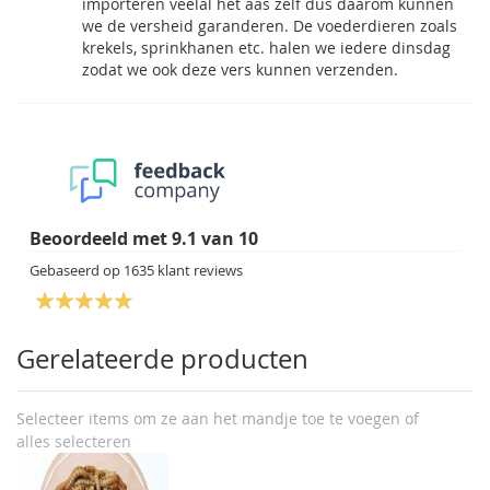
importeren veelal het aas zelf dus daarom kunnen
we de versheid garanderen. De voederdieren zoals
krekels, sprinkhanen etc. halen we iedere dinsdag
zodat we ook deze vers kunnen verzenden.
Beoordeeld met
9.1
van
10
Gebaseerd op
1635
klant reviews
Gerelateerde producten
Selecteer items om ze aan het mandje toe te voegen of
alles selecteren