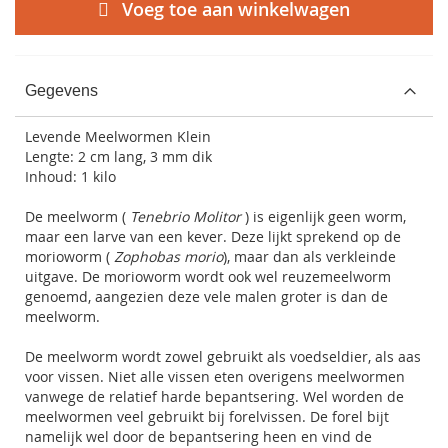
Voeg toe aan winkelwagen
Gegevens
Levende Meelwormen Klein
Lengte: 2 cm lang, 3 mm dik
Inhoud: 1 kilo
De meelworm (
Tenebrio Molitor
) is eigenlijk geen worm,
maar een larve van een kever. Deze lijkt sprekend op de
morioworm (
Zophobas morio
), maar dan als verkleinde
uitgave. De morioworm wordt ook wel reuzemeelworm
genoemd, aangezien deze vele malen groter is dan de
meelworm.
De meelworm wordt zowel gebruikt als voedseldier, als aas
voor vissen. Niet alle vissen eten overigens meelwormen
vanwege de relatief harde bepantsering. Wel worden de
meelwormen veel gebruikt bij
forelvissen
. De forel bijt
namelijk wel door de bepantsering heen en vind de