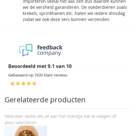
importeren veelal het aas zelf dus daarom kunnen
we de versheid garanderen. De voederdieren zoals
krekels, sprinkhanen etc. halen we iedere dinsdag
zodat we ook deze vers kunnen verzenden.
Beoordeeld met
9.1
van
10
Gebaseerd op
1635
klant reviews
Gerelateerde producten
Selecteer items om ze aan het mandje toe te voegen of
alles selecteren