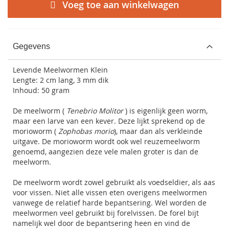
Voeg toe aan winkelwagen
Gegevens
Levende Meelwormen Klein
Lengte: 2 cm lang, 3 mm dik
Inhoud: 50 gram
De meelworm (
Tenebrio Molitor
) is eigenlijk geen worm,
maar een larve van een kever. Deze lijkt sprekend op de
morioworm (
Zophobas morio
), maar dan als verkleinde
uitgave. De morioworm wordt ook wel reuzemeelworm
genoemd, aangezien deze vele malen groter is dan de
meelworm.
De meelworm wordt zowel gebruikt als voedseldier, als aas
voor vissen. Niet alle vissen eten overigens meelwormen
vanwege de relatief harde bepantsering. Wel worden de
meelwormen veel gebruikt bij
forelvissen
. De forel bijt
namelijk wel door de bepantsering heen en vind de