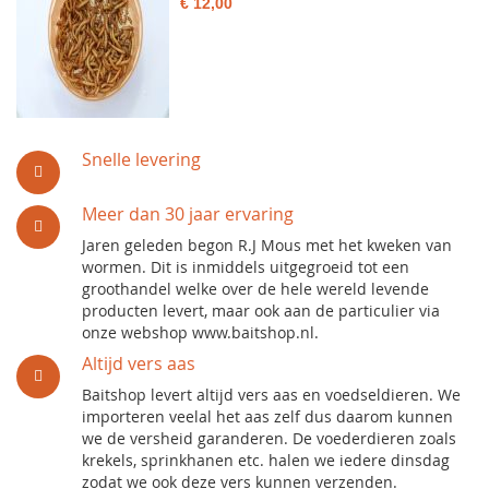
€ 12,00
Snelle levering
Meer dan 30 jaar ervaring
Jaren geleden begon R.J Mous met het kweken van
wormen. Dit is inmiddels uitgegroeid tot een
groothandel welke over de hele wereld levende
producten levert, maar ook aan de particulier via
onze webshop www.baitshop.nl.
Altijd vers aas
Baitshop levert altijd vers aas en voedseldieren. We
importeren veelal het aas zelf dus daarom kunnen
we de versheid garanderen. De voederdieren zoals
krekels, sprinkhanen etc. halen we iedere dinsdag
zodat we ook deze vers kunnen verzenden.