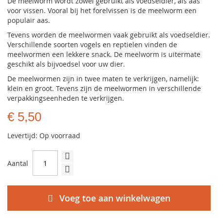
De meelworm wordt zowel gebruikt als voedseldier, als aas
voor vissen. Vooral bij het forelvissen is de meelworm een
populair aas.
Tevens worden de meelwormen vaak gebruikt als voedseldier.
Verschillende soorten vogels en reptielen vinden de
meelwormen een lekkere snack. De meelworm is uitermate
geschikt als bijvoedsel voor uw dier.
De meelwormen zijn in twee maten te verkrijgen, namelijk:
klein en groot. Tevens zijn de meelwormen in verschillende
verpakkingseenheden te verkrijgen.
€ 5,50
Levertijd: Op voorraad
Aantal
Voeg toe aan winkelwagen