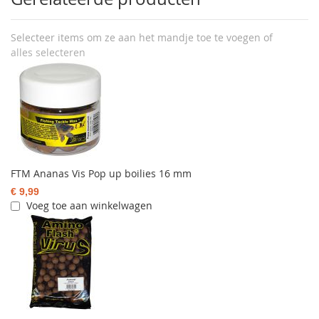
Selecteer items om ze aan het mandje toe te voegen of
alles selecteren
FTM Ananas Vis Pop up boilies 16 mm
€ 9,99
Voeg toe aan winkelwagen