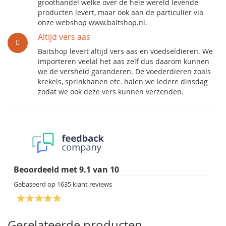
groothandel welke over de hele wereld levende
producten levert, maar ook aan de particulier via
onze webshop www.baitshop.nl.
Altijd vers aas
Baitshop levert altijd vers aas en voedseldieren. We
importeren veelal het aas zelf dus daarom kunnen
we de versheid garanderen. De voederdieren zoals
krekels, sprinkhanen etc. halen we iedere dinsdag
zodat we ook deze vers kunnen verzenden.
Beoordeeld met
9.1
van
10
Gebaseerd op
1635
klant reviews
Gerelateerde producten