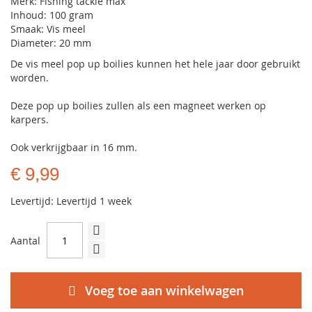
Merk: Fishing tackle max
Inhoud: 100 gram
Smaak: Vis meel
Diameter: 20 mm
De vis meel pop up boilies kunnen het hele jaar door gebruikt
worden.
Deze pop up boilies zullen als een magneet werken op
karpers.
Ook verkrijgbaar in 16 mm.
€ 9,99
Levertijd: Levertijd 1 week
Aantal
Voeg toe aan winkelwagen