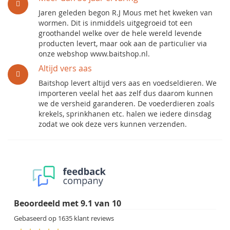
Jaren geleden begon R.J Mous met het kweken van
wormen. Dit is inmiddels uitgegroeid tot een
groothandel welke over de hele wereld levende
producten levert, maar ook aan de particulier via
onze webshop www.baitshop.nl.
Altijd vers aas
Baitshop levert altijd vers aas en voedseldieren. We
importeren veelal het aas zelf dus daarom kunnen
we de versheid garanderen. De voederdieren zoals
krekels, sprinkhanen etc. halen we iedere dinsdag
zodat we ook deze vers kunnen verzenden.
Beoordeeld met
9.1
van
10
Gebaseerd op
1635
klant reviews