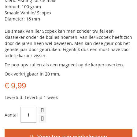
Merk: Fishing tackle max
Inhoud: 100 gram
Smaak: Vanille/ Scopex
Diameter: 16 mm
De smaak Vanille/ Scopex kan men zonder twijfel een
klassieker onder de boilies noemen. Vanille/ Scopex heeft zich
door de jaren heen wel bewezen. Men kan deze geur ook het
gehele jaar door gebruiken. Eigenlijk dus een must have voor
iedere karper visser.
De pop ups zullen als een magneet op de karpers werken.
Ook verkrijgbaar in 20 mm.
€ 9,99
Levertijd: Levertijd 1 week
Aantal
Voeg toe aan winkelwagen