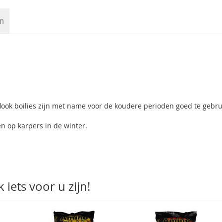
en
oflook boilies zijn met name voor de koudere perioden goed te gebr
n op karpers in de winter.
iets voor u zijn!