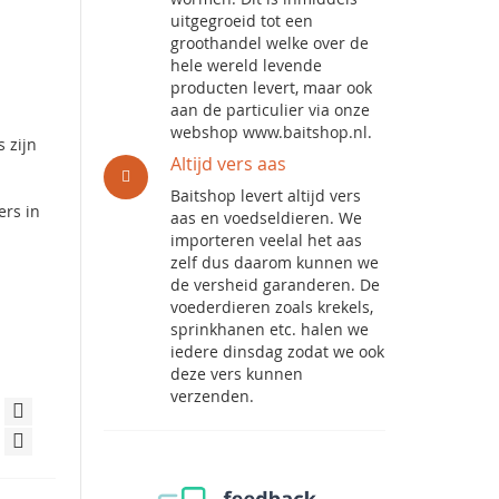
uitgegroeid tot een
groothandel welke over de
hele wereld levende
producten levert, maar ook
aan de particulier via onze
webshop www.baitshop.nl.
s zijn
Altijd vers aas
Baitshop levert altijd vers
ers in
aas en voedseldieren. We
importeren veelal het aas
zelf dus daarom kunnen we
de versheid garanderen. De
voederdieren zoals krekels,
sprinkhanen etc. halen we
iedere dinsdag zodat we ook
deze vers kunnen
verzenden.