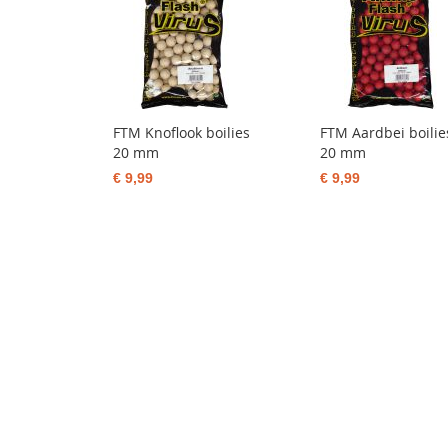
FTM Knoflook boilies
FTM Aardbei boilie
20 mm
20 mm
€ 9,99
€ 9,99