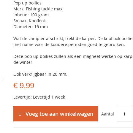
Pop up boilies
Merk: Fishing tackle max
Inhoud: 100 gram
Smaak: Knoflook
Diameter: 16 mm
Wat de vampier afschrikt, trekt de karper. De knoflook boilie
met name voor de koudere perioden goed te gebruiken.
Deze pop up boilies zullen als een magneet werken op karp
de winter.
Ook verkrijgbaar in 20 mm.
€ 9,99
Levertijd: Levertijd 1 week
Voeg toe aan winkelwagen
Aantal