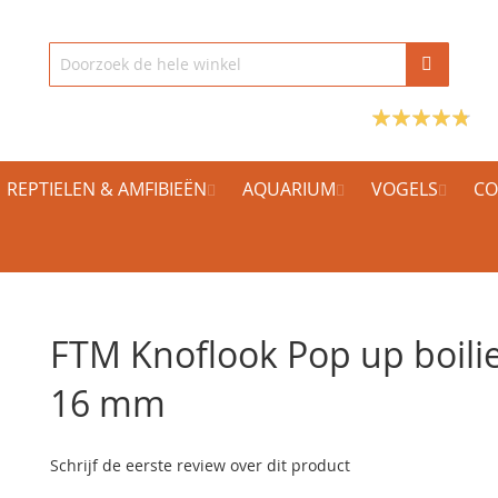
REPTIELEN & AMFIBIEËN
AQUARIUM
VOGELS
CO
FTM Knoflook Pop up boili
16 mm
Schrijf de eerste review over dit product