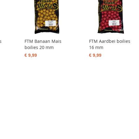
s
FTM Banaan Mais
FTM Aardbei boilies
boilies 20 mm
16 mm
€ 9,99
€ 9,99