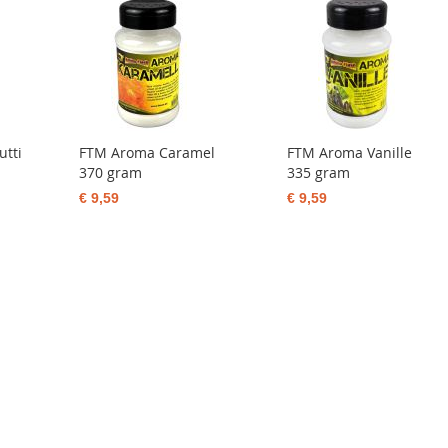
utti
FTM Aroma Caramel
FTM Aroma Vanille
370 gram
335 gram
€ 9,59
€ 9,59