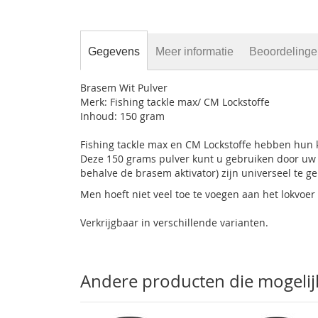
gallerij
Gegevens
Meer informatie
Beoordeling
Brasem Wit Pulver
Merk: Fishing tackle max/ CM Lockstoffe
Inhoud: 150 gram
Fishing tackle max en CM Lockstoffe hebben hun k
Deze 150 grams pulver kunt u gebruiken door uw l
behalve de brasem aktivator) zijn universeel te g
Men hoeft niet veel toe te voegen aan het lokvoer
Verkrijgbaar in verschillende varianten.
Andere producten die mogelijk 