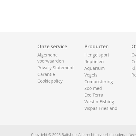
Onze service
Producten
O
Algemene
Hengelsport
Ov
voorwaarden
Reptielen
Co
Privacy Statement
Aquarium
Kl
Garantie
Vogels
Re
Cookiepolicy
Compostering
Zoo med
Exo Terra
Westin Fishing
Vispas Friesland
Copyright © 2023 Baitshop. Alle rechten voorbehouden.
| Deze