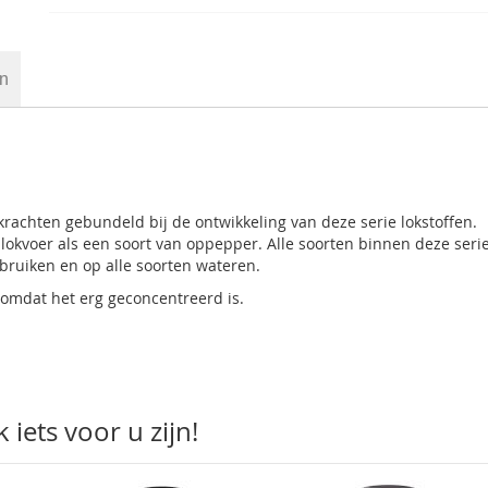
en
rachten gebundeld bij de ontwikkeling van deze serie lokstoffen.
okvoer als een soort van oppepper. Alle soorten binnen deze serie
ebruiken en op alle soorten wateren.
 omdat het erg geconcentreerd is.
iets voor u zijn!