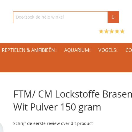
REPTIELEN & AMFIBIEËN
AQUARIUM
VOGELS
CO
FTM/ CM Lockstoffe Brase
Wit Pulver 150 gram
Schrijf de eerste review over dit product