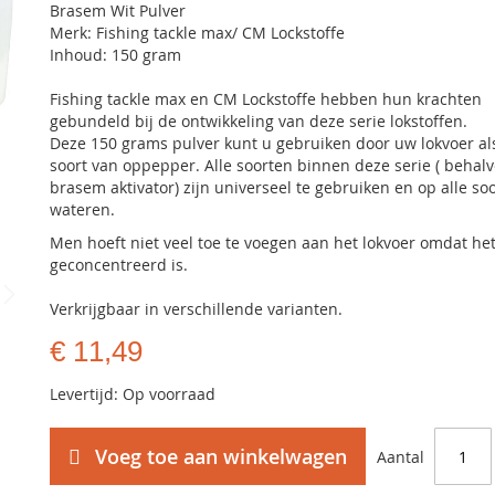
Brasem Wit Pulver
Merk: Fishing tackle max/ CM Lockstoffe
Inhoud: 150 gram
Fishing tackle max en CM Lockstoffe hebben hun krachten
gebundeld bij de ontwikkeling van deze serie lokstoffen.
Deze 150 grams pulver kunt u gebruiken door uw lokvoer al
soort van oppepper. Alle soorten binnen deze serie ( behal
brasem aktivator) zijn universeel te gebruiken en op alle so
wateren.
Men hoeft niet veel toe te voegen aan het lokvoer omdat he
geconcentreerd is.
Verkrijgbaar in verschillende varianten.
€ 11,49
Levertijd: Op voorraad
Voeg toe aan winkelwagen
Aantal