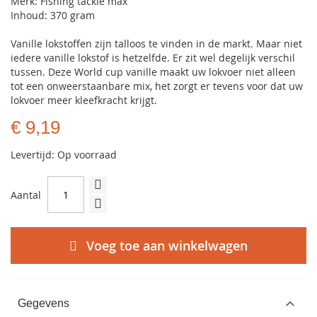
Merk: Fishing tackle max
Inhoud: 370 gram
Vanille lokstoffen zijn talloos te vinden in de markt. Maar niet
iedere vanille lokstof is hetzelfde. Er zit wel degelijk verschil
tussen. Deze World cup vanille maakt uw lokvoer niet alleen
tot een onweerstaanbare mix, het zorgt er tevens voor dat uw
lokvoer meer kleefkracht krijgt.
€ 9,19
Levertijd: Op voorraad
Aantal
Voeg toe aan winkelwagen
Gegevens