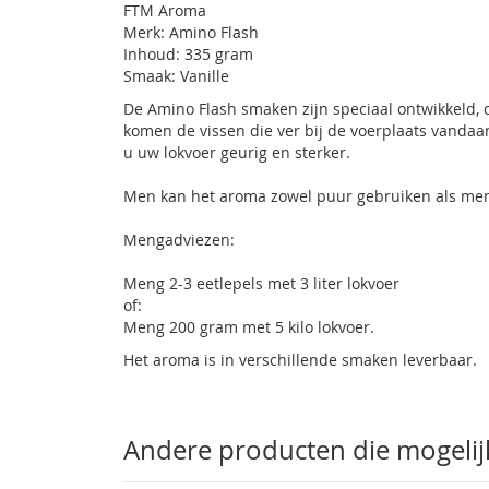
FTM Aroma
Merk: Amino Flash
Inhoud: 335 gram
Smaak: Vanille
De Amino Flash smaken zijn speciaal ontwikkeld,
komen de vissen die ver bij de voerplaats vandaan
u uw lokvoer geurig en sterker.
Men kan het aroma zowel puur gebruiken als men
Mengadviezen:
Meng 2-3 eetlepels met 3 liter lokvoer
of:
Meng 200 gram met 5 kilo lokvoer.
Het aroma is in verschillende smaken leverbaar.
Andere producten die mogelijk 