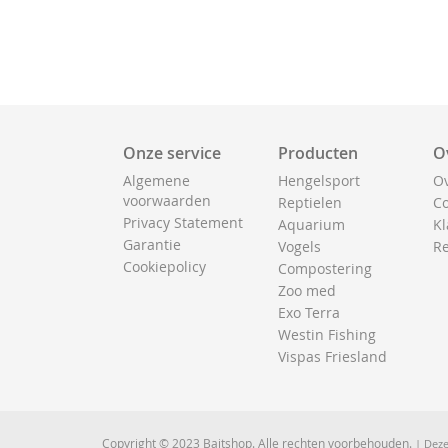
Onze service
Producten
O
Algemene
Hengelsport
Ov
voorwaarden
Reptielen
Co
Privacy Statement
Aquarium
Kl
Garantie
Vogels
Re
Cookiepolicy
Compostering
Zoo med
Exo Terra
Westin Fishing
Vispas Friesland
Copyright © 2023 Baitshop. Alle rechten voorbehouden.
| Deze