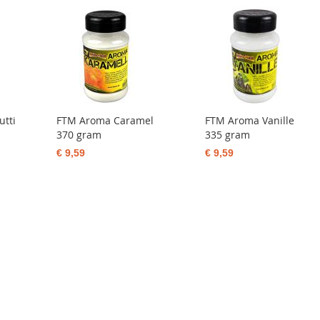
utti
FTM Aroma Caramel
FTM Aroma Vanille
370 gram
335 gram
€ 9,59
€ 9,59