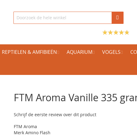
REPTIELEN & AMFIBIEËN
AQUARIUM
VOGELS
CO
FTM Aroma Vanille 335 gr
Schrijf de eerste review over dit product
FTM Aroma
Merk Amino Flash